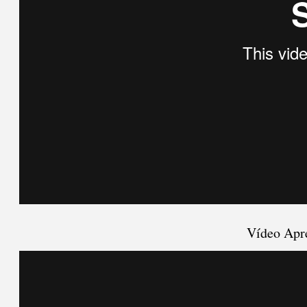
Vídeo Apre
Anima