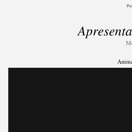
Por
Apresenta
Mo
Anima