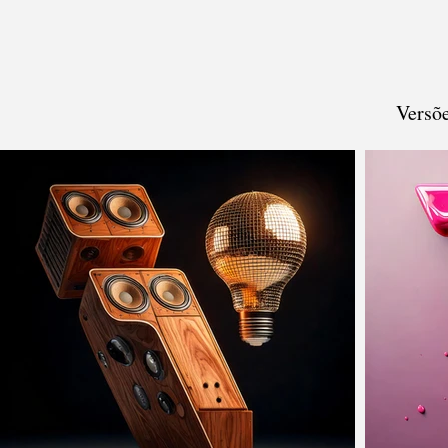
Versõ