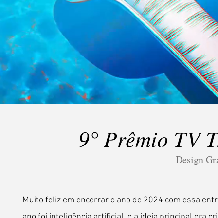
9° Prêmio TV T
Design Grá
Muito feliz em encerrar o ano de 2024 com essa ent
ano foi inteligência artificial, e a ideia principal era