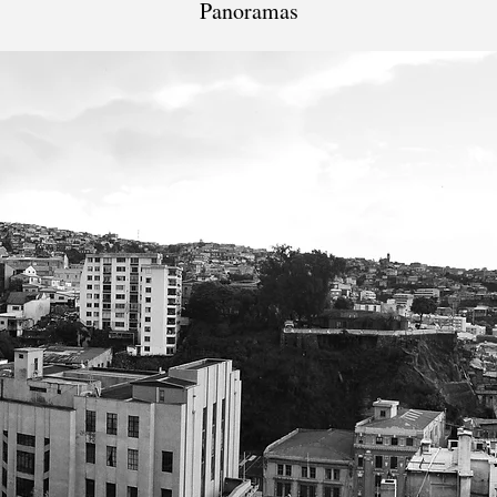
Panoramas