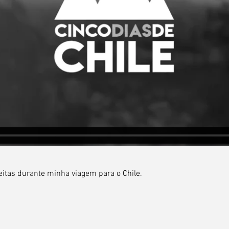
itas durante minha viagem para o Chile.