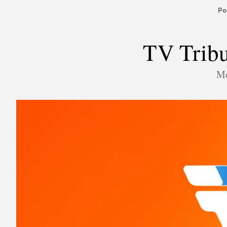
Por
TV Tribu
Mo