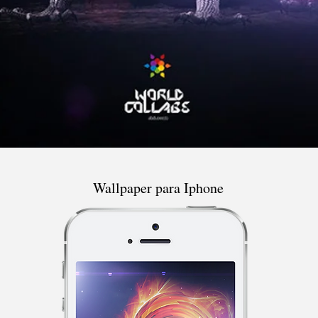
Wallpaper para Iphone