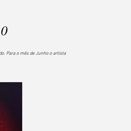
10
o. Para o mês de Junho o artista