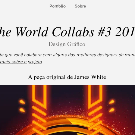
Portfólio
Sobre
he World Collabs #3 20
Design Gráfico
te que você colabore com alguns dos melhores designers do mund
mais sobre o projeto
A peça original de James White